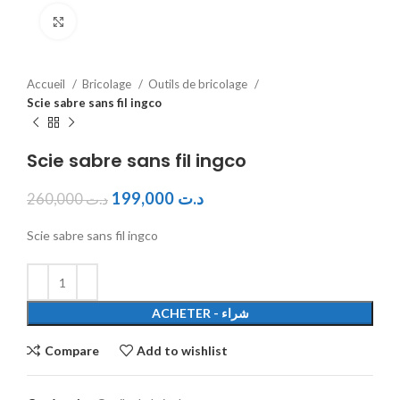
Click to enlarge
Accueil
Bricolage
Outils de bricolage
Scie sabre sans fil ingco
Scie sabre sans fil ingco
199,000
د.ت
260,000
د.ت
Scie sabre sans fil ingco
ACHETER - شراء
Compare
Add to wishlist