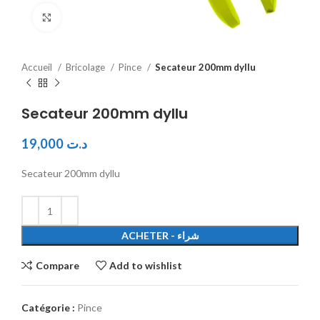
Click to enlarge
Accueil
Bricolage
Pince
Secateur 200mm dyllu
Secateur 200mm dyllu
19,000
د.ت
Secateur 200mm dyllu
ACHETER - شراء
Compare
Add to wishlist
Catégorie :
Pince