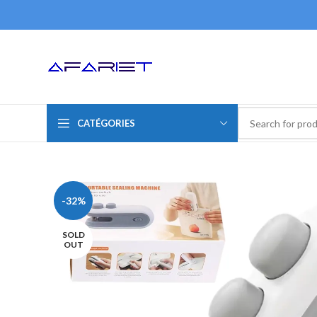
CATÉGORIES
-32%
SOLD
OUT