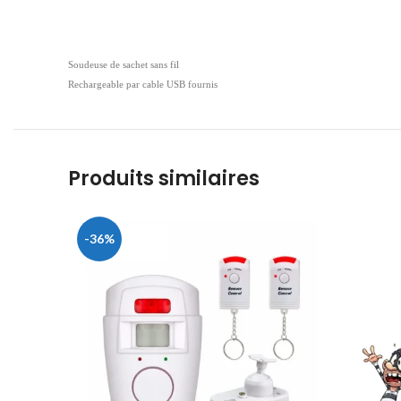
Soudeuse de sachet sans fil
Rechargeable par cable USB fournis
Produits similaires
-36%