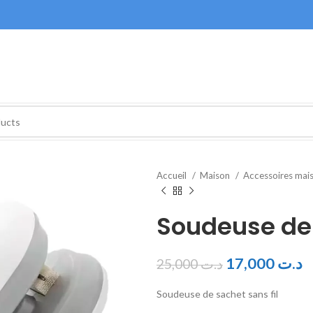
Accueil
Maison
Accessoires mai
Soudeuse de 
17,000
د.ت
25,000
د.ت
Soudeuse de sachet sans fil