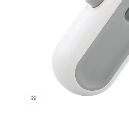
Click to enlarge