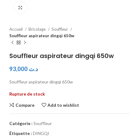
Click to enlarge
Accueil
Bricolage
Souffleur
Souffleur aspirateur dingqi 650w
Souffleur aspirateur dingqi 650w
93,000
د.ت
Souffleur aspirateur dingqi 650w
Rupture de stock
Compare
Add to wishlist
Catégorie :
Souffleur
Étiquette :
DINGQI