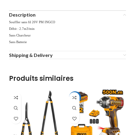
Description
Souffler sans fil 20V PM INGCO
Débit : 2.7m3/min
Sans Charcheur
Sans Batterie
Shipping & Delivery
Produits similaires
-10%