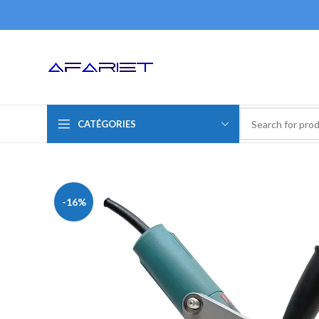
CATÉGORIES
-16%