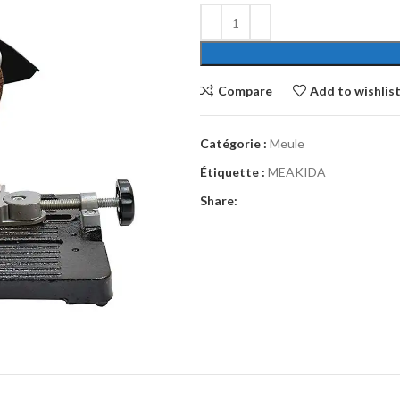
Compare
Add to wishlis
Catégorie :
Meule
Étiquette :
MEAKIDA
Share: