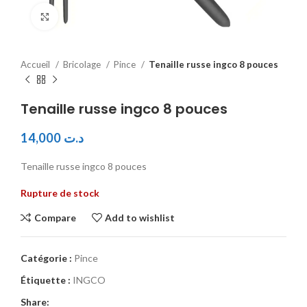
Click to enlarge
Accueil
Bricolage
Pince
Tenaille russe ingco 8 pouces
Tenaille russe ingco 8 pouces
14,000
د.ت
Tenaille russe ingco 8 pouces
Rupture de stock
Compare
Add to wishlist
Catégorie :
Pince
Étiquette :
INGCO
Share: