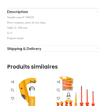
Description
Tenaille russe 8″ INGCO
Pince coupante, pince de tour lapin
Taille: 8 / 200 mm
Cr-V
Poignée souple
Shipping & Delivery
Produits similaires