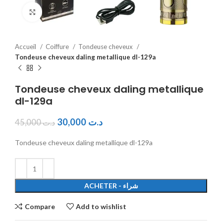
Click to enlarge
Accueil
Coiffure
Tondeuse cheveux
Tondeuse cheveux daling metallique dl-129a
Tondeuse cheveux daling metallique
dl-129a
30,000
د.ت
45,000
د.ت
Tondeuse cheveux daling metallique dl-129a
ACHETER - شراء
Compare
Add to wishlist