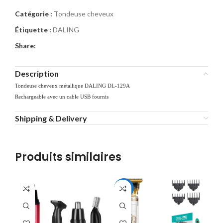
Catégorie :
Tondeuse cheveux
Étiquette :
DALING
Share:
Description
Tondeuse cheveux métallique DALING DL-129A
Rechargeable avec un cable USB fournis
Shipping & Delivery
Produits similaires
-40%
-3