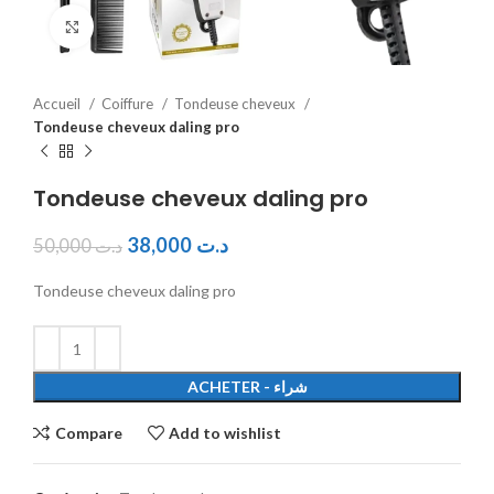
Click to enlarge
Accueil
Coiffure
Tondeuse cheveux
Tondeuse cheveux daling pro
Tondeuse cheveux daling pro
38,000
د.ت
50,000
د.ت
Tondeuse cheveux daling pro
ACHETER - شراء
Compare
Add to wishlist