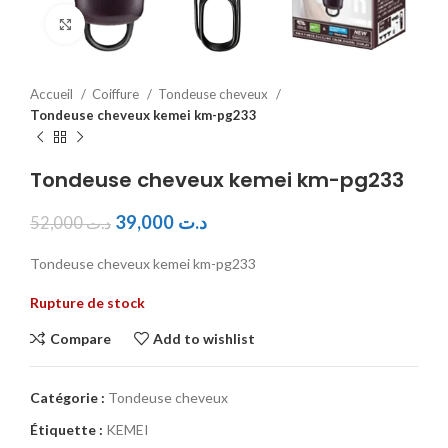
Click to enlarge
Accueil
Coiffure
Tondeuse cheveux
Tondeuse cheveux kemei km-pg233
Tondeuse cheveux kemei km-pg233
39,000
د.ت
52,000
د.ت
Tondeuse cheveux kemei km-pg233
Rupture de stock
Compare
Add to wishlist
Catégorie :
Tondeuse cheveux
Étiquette :
KEMEI