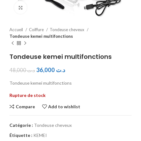
Click to enlarge
Accueil
Coiffure
Tondeuse cheveux
Tondeuse kemei multifonctions
Tondeuse kemei multifonctions
36,000
د.ت
48,000
د.ت
Tondeuse kemei multifonctions
Rupture de stock
Compare
Add to wishlist
Catégorie :
Tondeuse cheveux
Étiquette :
KEMEI