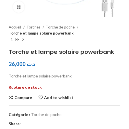
Click to enlarge
Accueil
Torches
Torche de poche
Torche et lampe solaire powerbank
Torche et lampe solaire powerbank
26,000
د.ت
Torche et lampe solaire powerbank
Rupture de stock
Compare
Add to wishlist
Catégorie :
Torche de poche
Share: