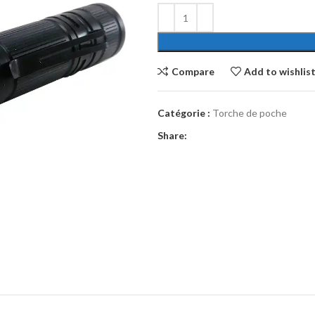
Compare
Add to wishlis
Catégorie :
Torche de poche
Share: