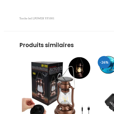
Torche led LPOWER YF1001
Produits similaires
-26%