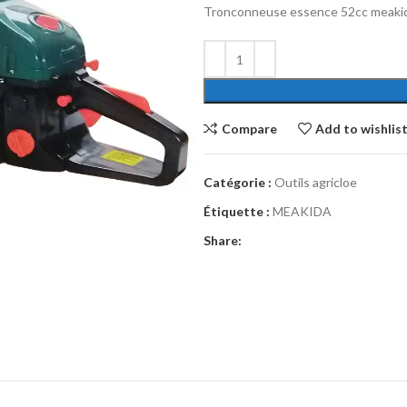
Tronconneuse essence 52cc meaki
Compare
Add to wishlis
Catégorie :
Outils agricloe
Étiquette :
MEAKIDA
Share: