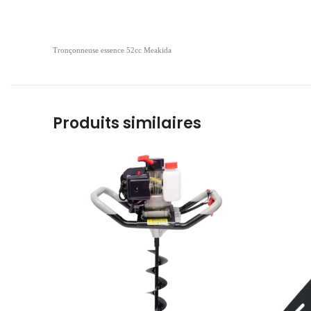
Tronçonneuse essence 52cc Meakida
Produits similaires