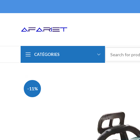
CATÉGORIES
-11%