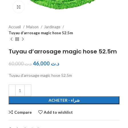
Click to enlarge
Accueil
Maison
Jardinage
Tuyau d’arrosage magic hose 52.5m
Tuyau d’arrosage magic hose 52.5m
46,000
د.ت
60,000
د.ت
Tuyau d’arrosage magic hose 52.5m
ACHETER - شراء
Compare
Add to wishlist