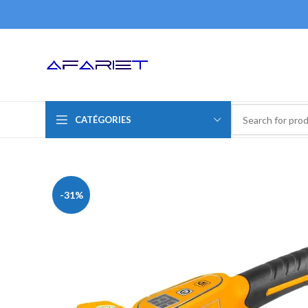
CATÉGORIES
-31%