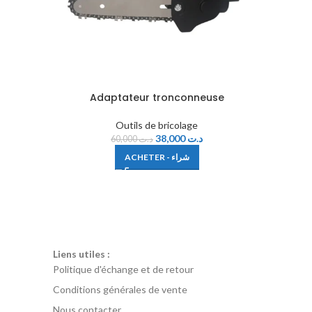
Adaptateur tronconneuse
Outils de bricolage
38,000
د.ت
60,000
د.ت
ACHETER - شراء
Liens utiles :
Politique d'échange et de retour
Conditions générales de vente
Nous contacter