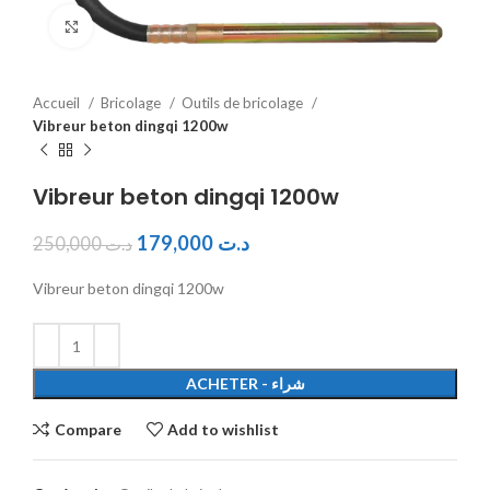
Click to enlarge
Accueil
Bricolage
Outils de bricolage
Vibreur beton dingqi 1200w
Vibreur beton dingqi 1200w
179,000
د.ت
250,000
د.ت
Vibreur beton dingqi 1200w
ACHETER - شراء
Compare
Add to wishlist