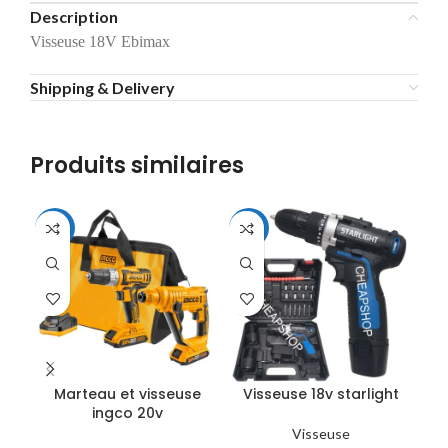
Description
Visseuse 18V Ebimax
Shipping & Delivery
Produits similaires
-9%
-13%
Marteau et visseuse
Visseuse 18v starlight
ingco 20v
Visseuse