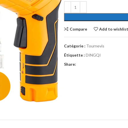
Compare
Add to wishlis
Catégorie :
Tournevis
Étiquette :
DINGQI
Share: