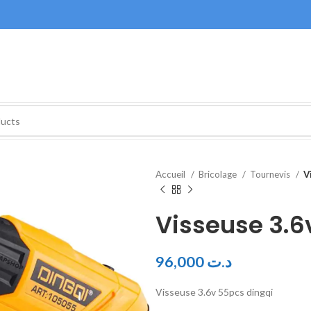
Accueil
Bricolage
Tournevis
V
Visseuse 3.6
96,000
د.ت
Visseuse 3.6v 55pcs dingqi