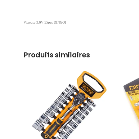
Visseuse 3.6V 55pcs DINGQI
Produits similaires