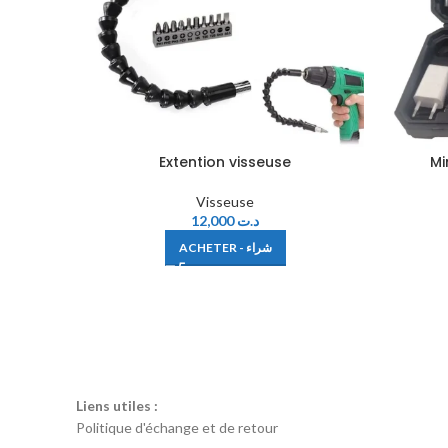
Extention visseuse
Mi
Visseuse
12,000
د.ت
ACHETER - شراء
Liens utiles :
Politique d'échange et de retour