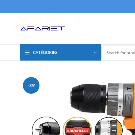
CATÉGORIES
-8%