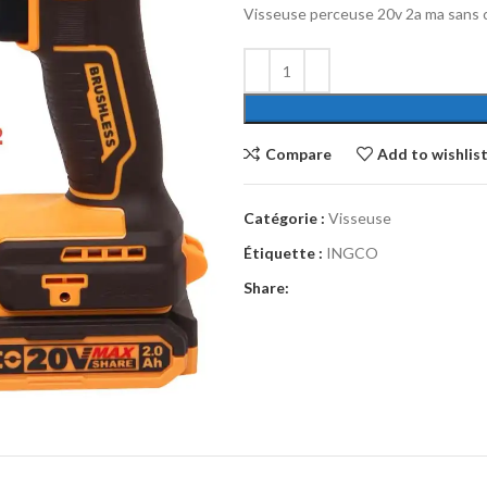
Visseuse perceuse 20v 2a ma sans 
Compare
Add to wishlis
Catégorie :
Visseuse
Étiquette :
INGCO
Share: