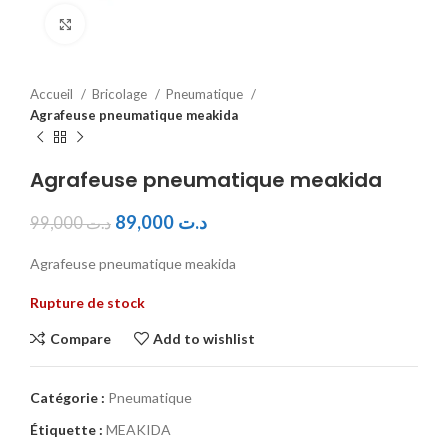
Click to enlarge
Accueil
Bricolage
Pneumatique
Agrafeuse pneumatique meakida
Agrafeuse pneumatique meakida
89,000
د.ت
99,000
د.ت
Agrafeuse pneumatique meakida
Rupture de stock
Compare
Add to wishlist
Catégorie :
Pneumatique
Étiquette :
MEAKIDA