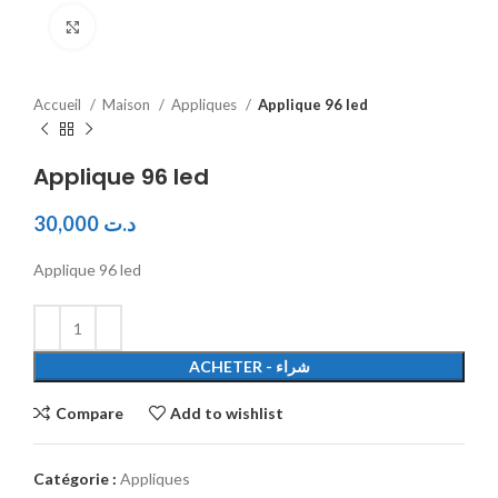
Click to enlarge
Accueil
Maison
Appliques
Applique 96 led
Applique 96 led
30,000
د.ت
Applique 96 led
ACHETER - شراء
Compare
Add to wishlist
Catégorie :
Appliques