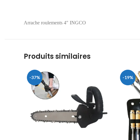
Arrache roulements 4″ INGCO
Produits similaires
-37%
-19%