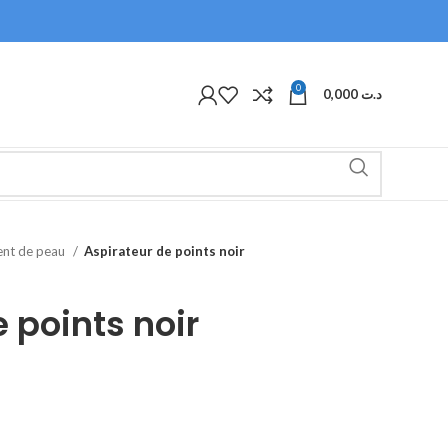
0
0,000
د.ت
ent de peau
Aspirateur de points noir
 points noir