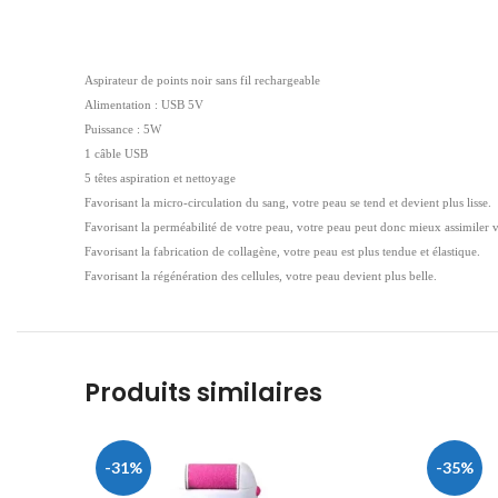
Aspirateur de points noir sans fil rechargeable
Alimentation : USB 5V
Puissance : 5W
1 câble USB
5 têtes aspiration et nettoyage
Favorisant la micro-circulation du sang, votre peau se tend et devient plus lisse.
Favorisant la perméabilité de votre peau, votre peau peut donc mieux assimiler vo
Favorisant la fabrication de collagène, votre peau est plus tendue et élastique.
Favorisant la régénération des cellules, votre peau devient plus belle.
Produits similaires
-31%
-35%