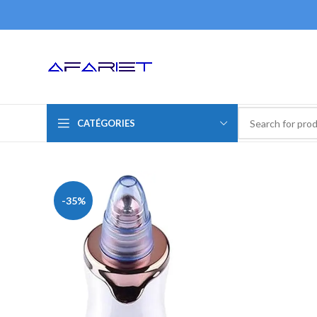
CATÉGORIES
-35%