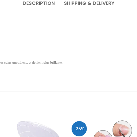
DESCRIPTION
SHIPPING & DELIVERY
s soins quotidiens, et devient plus brillante.
-36%