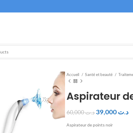
Accueil
Santé et beauté
Traitem
Aspirateur de
39,000
د.ت
60,000
د.ت
Aspirateur de points noir