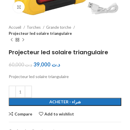
Click to enlarge
Accueil
Torches
Grande torche
Projecteur led solaire triangulaire
Projecteur led solaire triangulaire
39,000
د.ت
60,000
د.ت
Projecteur led solaire triangulaire
ACHETER - شراء
Compare
Add to wishlist