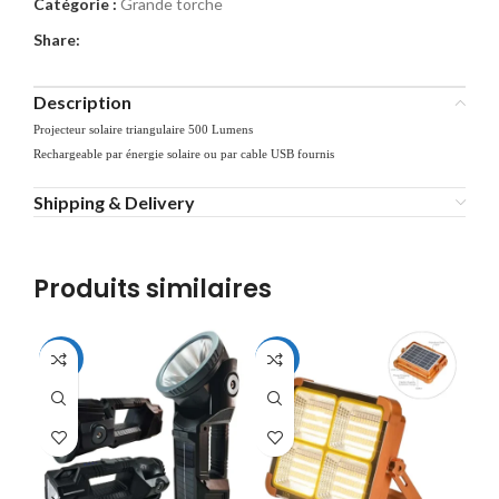
Catégorie :
Grande torche
Share:
Description
Projecteur solaire triangulaire 500 Lumens
Rechargeable par énergie solaire ou par cable USB fournis
Shipping & Delivery
Produits similaires
-34%
-39%
-2