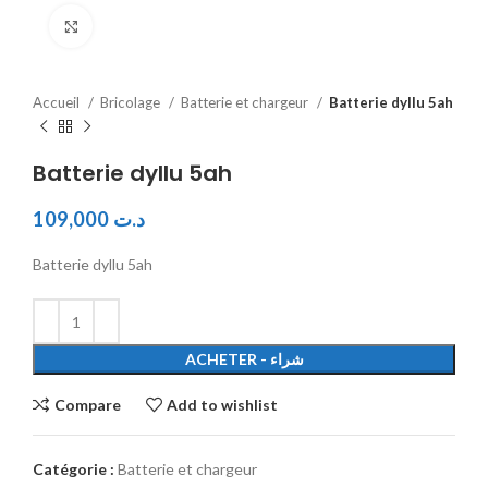
Click to enlarge
Accueil
Bricolage
Batterie et chargeur
Batterie dyllu 5ah
Batterie dyllu 5ah
109,000
د.ت
Batterie dyllu 5ah
ACHETER - شراء
Compare
Add to wishlist
Catégorie :
Batterie et chargeur