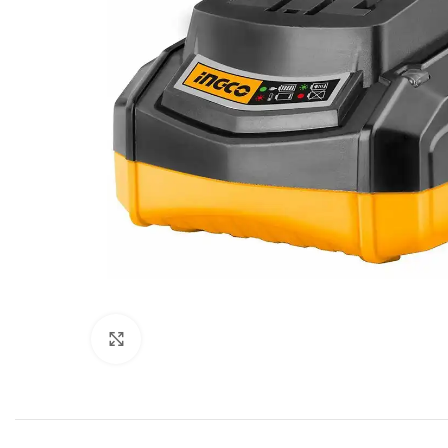
Click to enlarge