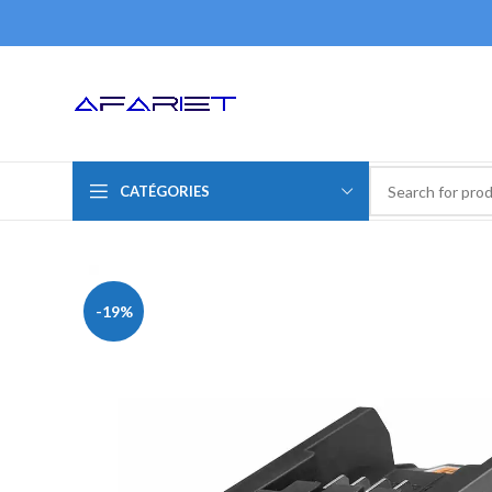
CATÉGORIES
-19%