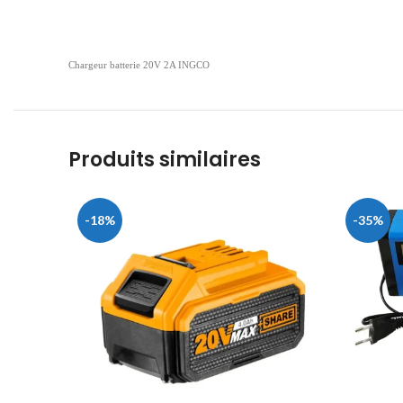
Chargeur batterie 20V 2A INGCO
Produits similaires
-18%
-35%