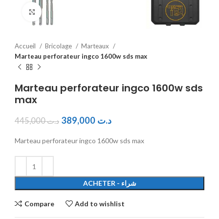
Click to enlarge
Accueil
Bricolage
Marteaux
Marteau perforateur ingco 1600w sds max
Marteau perforateur ingco 1600w sds
max
389,000
د.ت
445,000
د.ت
Marteau perforateur ingco 1600w sds max
ACHETER - شراء
Compare
Add to wishlist