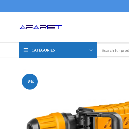
CATÉGORIES
-8%