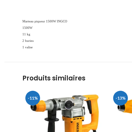
Marteau piqueur 1500W INGCO
1500W
11 kg
2 burins
1 valise
Produits similaires
-11%
-13%