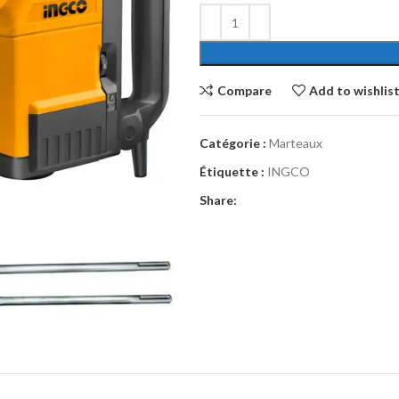
Compare
Add to wishlis
Catégorie :
Marteaux
Étiquette :
INGCO
Share: