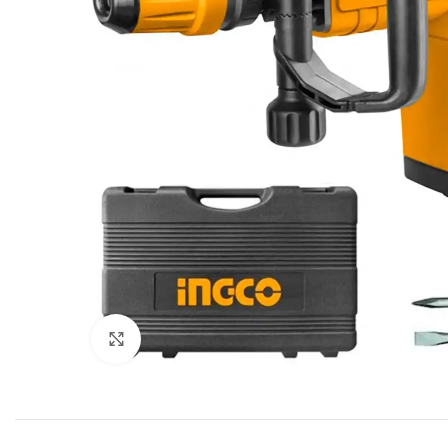
Click to enlarge