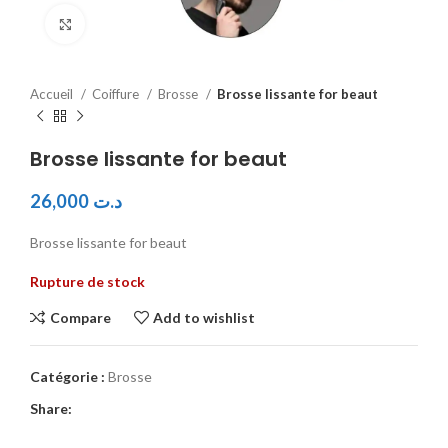
Click to enlarge
Accueil
Coiffure
Brosse
Brosse lissante for beaut
Brosse lissante for beaut
26,000
د.ت
Brosse lissante for beaut
Rupture de stock
Compare
Add to wishlist
Catégorie :
Brosse
Share: