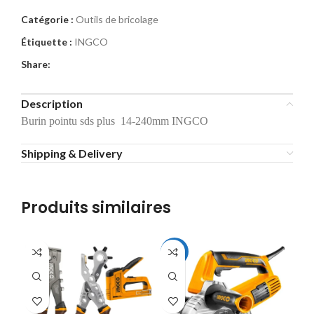
Catégorie :
Outils de bricolage
Étiquette :
INGCO
Share:
Description
Burin pointu sds plus 14-240mm INGCO
Shipping & Delivery
Produits similaires
-10%
-1