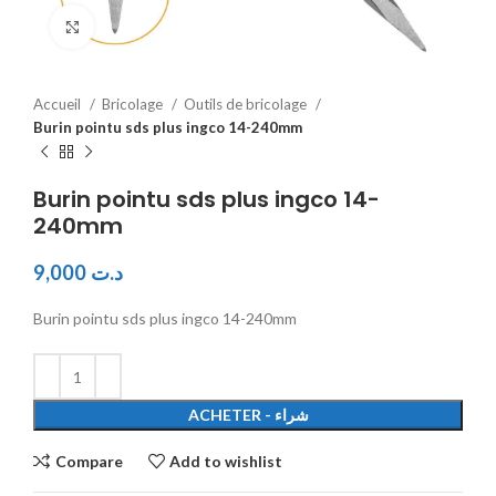
Click to enlarge
Accueil
Bricolage
Outils de bricolage
Burin pointu sds plus ingco 14-240mm
Burin pointu sds plus ingco 14-
240mm
9,000
د.ت
Burin pointu sds plus ingco 14-240mm
ACHETER - شراء
Compare
Add to wishlist