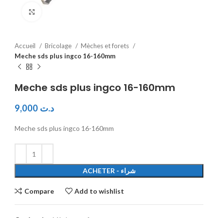
Click to enlarge
Accueil
Bricolage
Mèches et forets
Meche sds plus ingco 16-160mm
Meche sds plus ingco 16-160mm
9,000
د.ت
Meche sds plus ingco 16-160mm
ACHETER - شراء
Compare
Add to wishlist