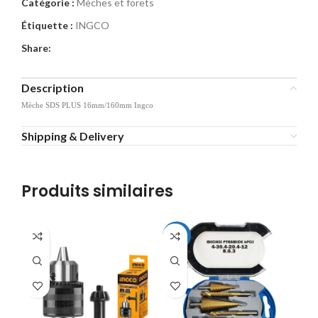
Catégorie :
Mèches et forets
Étiquette :
INGCO
Share:
Description
Mèche SDS PLUS 16mm/160mm Ingco
Shipping & Delivery
Produits similaires
-43%