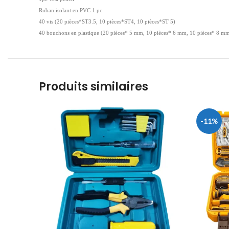
Ruban isolant en PVC 1 pc
40 vis (20 pièces*ST3.5, 10 pièces*ST4, 10 pièces*ST 5)
40 bouchons en plastique (20 pièces* 5 mm, 10 pièces* 6 mm, 10 pièces* 8 m
Produits similaires
-11%