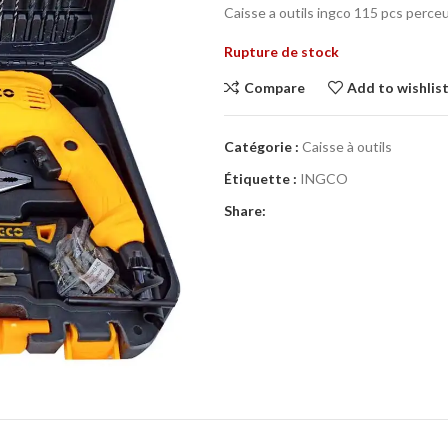
Caisse a outils ingco 115 pcs perc
Rupture de stock
Compare
Add to wishlis
Catégorie :
Caisse à outils
Étiquette :
INGCO
Share: