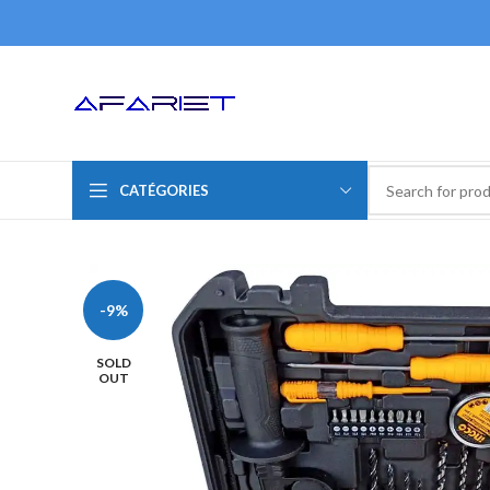
CATÉGORIES
-9%
SOLD
OUT