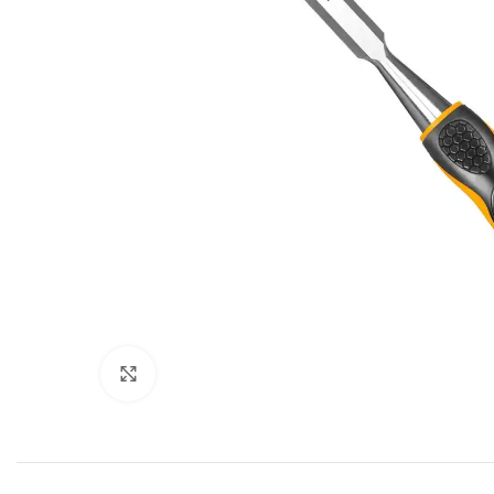
Click to enlarge