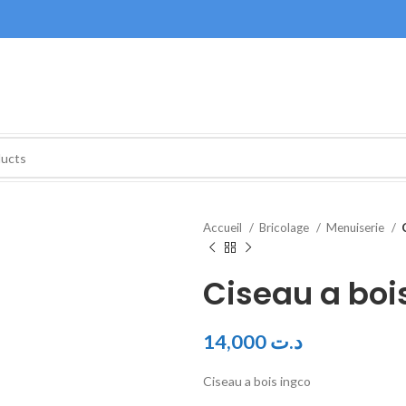
Accueil
Bricolage
Menuiserie
Ciseau a boi
14,000
د.ت
Ciseau a bois ingco