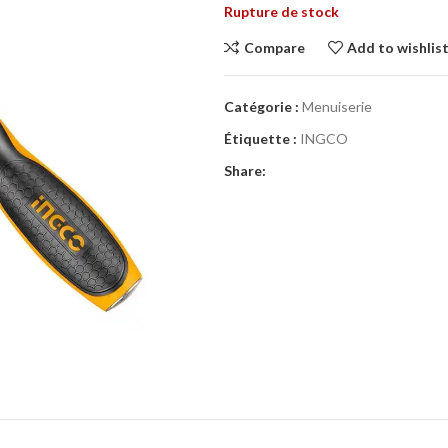
Rupture de stock
Compare
Add to wishlis
Catégorie :
Menuiserie
Étiquette :
INGCO
Share: