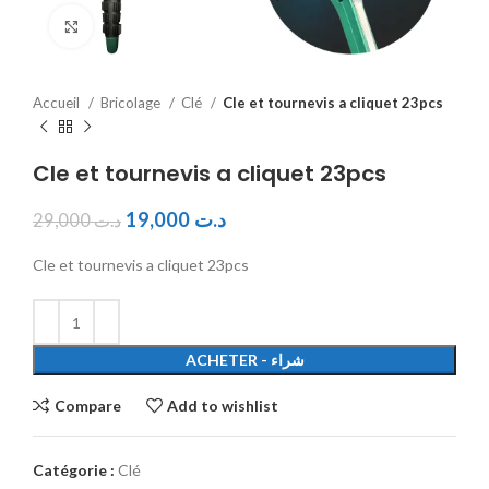
Click to enlarge
Accueil
Bricolage
Clé
Cle et tournevis a cliquet 23pcs
Cle et tournevis a cliquet 23pcs
19,000
د.ت
29,000
د.ت
Cle et tournevis a cliquet 23pcs
ACHETER - شراء
Compare
Add to wishlist
Catégorie :
Clé