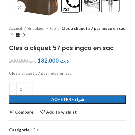
Click to enlarge
Accueil
Bricolage
Clé
Cles a cliquet 57 pcs ingco en sac
Cles a cliquet 57 pcs ingco en sac
182,000
د.ت
200,000
د.ت
Cles a cliquet 57 pcs ingco en sac
ACHETER - شراء
Compare
Add to wishlist
Catégorie :
Clé