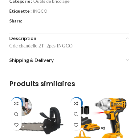
Catégorie :
Outils de bricolage
Étiquette :
INGCO
Share:
Description
Cric chandelle 2T 2pcs INGCO
Shipping & Delivery
Produits similaires
-37%
-20%