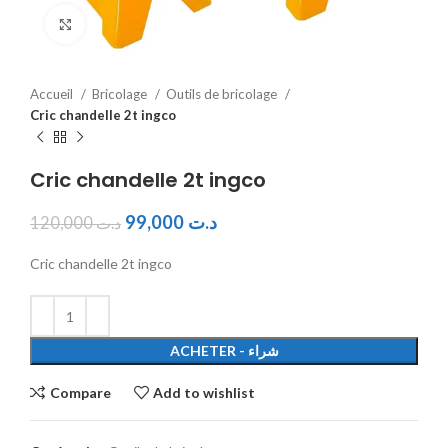
Click to enlarge
Accueil
Bricolage
Outils de bricolage
Cric chandelle 2t ingco
Cric chandelle 2t ingco
99,000
د.ت
120,000
د.ت
Cric chandelle 2t ingco
ACHETER - شراء
Compare
Add to wishlist