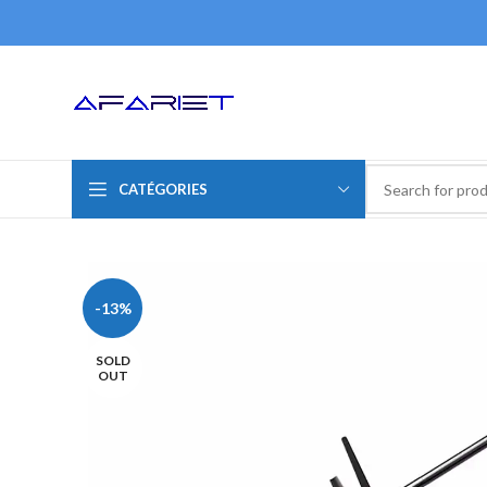
CATÉGORIES
-13%
SOLD
OUT