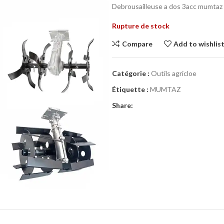
Debrousailleuse a dos 3acc mumtaz
Rupture de stock
Compare
Add to wishlis
Catégorie :
Outils agricloe
Étiquette :
MUMTAZ
Share: