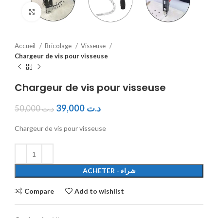
Click to enlarge
Accueil
Bricolage
Visseuse
Chargeur de vis pour visseuse
Chargeur de vis pour visseuse
39,000
د.ت
50,000
د.ت
Chargeur de vis pour visseuse
ACHETER - شراء
Compare
Add to wishlist