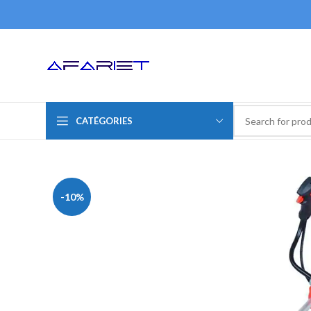
CATÉGORIES
-10%