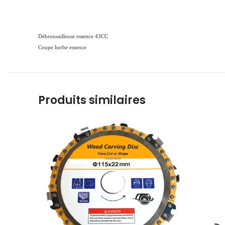
Débrousailleuse essence 43CC
Coupe herbe essence
Produits similaires