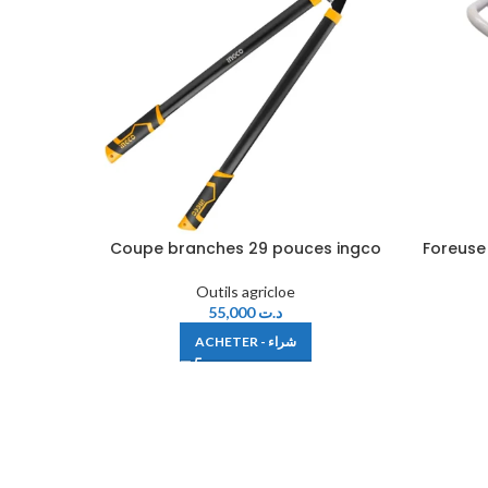
Coupe branches 29 pouces ingco
Foreuse
Outils agricloe
55,000
د.ت
ACHETER - شراء