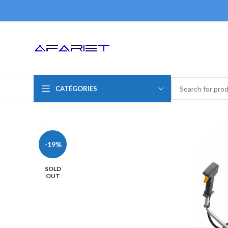
CATÉGORIES
-19%
SOLD
OUT