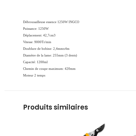
Débrousailleuse essence 1250W INGCO
Puissance: 1250W
Déplacement: 42,7cm3
Vitesse: 9000Tr/min
Doublure de bobine: 2,4mmx4m
Diamètre de la lame: 255mm (3 dents)
Capacité: 1200ml
Chemin de coupe maximum: 420mm
Moteur 2 temps
Produits similaires