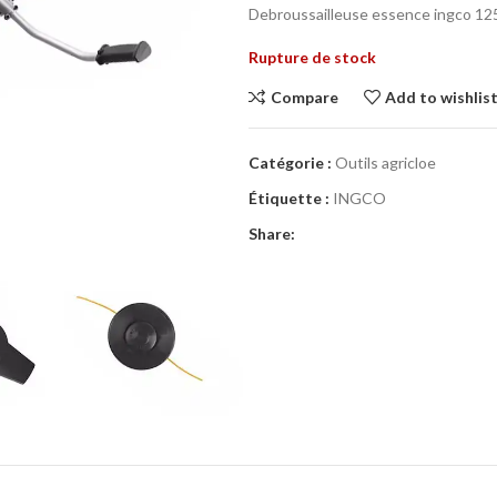
Debroussailleuse essence ingco 1
Rupture de stock
Compare
Add to wishlis
Catégorie :
Outils agricloe
Étiquette :
INGCO
Share: