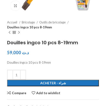
Click to enlarge
Accueil
Bricolage
Outils de bricolage
Douilles ingco 10 pcs 8-19mm
Douilles ingco 10 pcs 8-19mm
59,000
د.ت
Douilles ingco 10 pcs 8-19mm
ACHETER - شراء
Compare
Add to wishlist