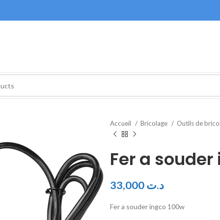
Accueil
Bricolage
Outils de bric
Fer a souder
33,000
د.ت
Fer a souder ingco 100w