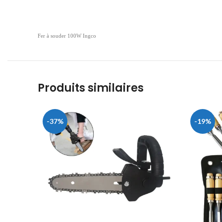
Fer à souder 100W Ingco
Produits similaires
-37%
-19%