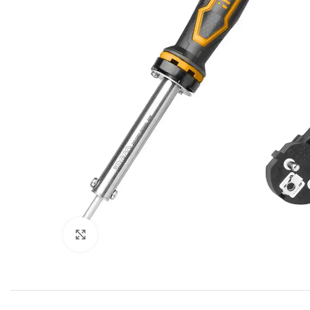
Click to enlarge