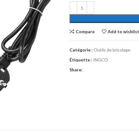
Compare
Add to wishlis
Catégorie :
Outils de bricolage
Étiquette :
INGCO
Share: