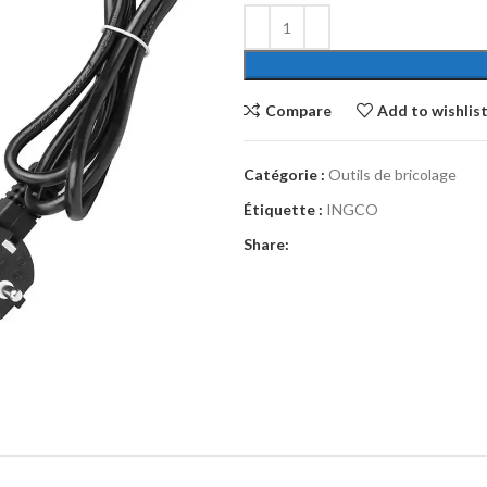
Compare
Add to wishlis
Catégorie :
Outils de bricolage
Étiquette :
INGCO
Share: