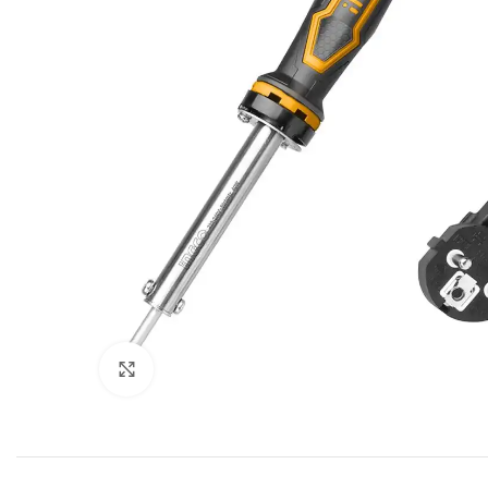
Click to enlarge