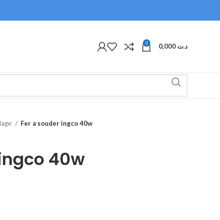
0
0,000
د.ت
olage
Fer a souder ingco 40w
 ingco 40w