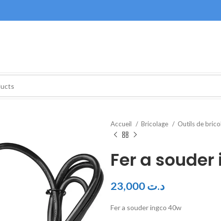
Accueil
Bricolage
Outils de bric
Fer a souder
23,000
د.ت
Fer a souder ingco 40w