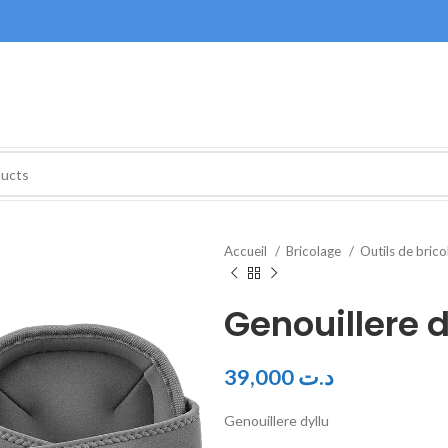
Accueil
Bricolage
Outils de bric
Genouillere d
39,000
د.ت
Genouillere dyllu