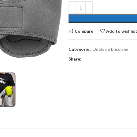
Compare
Add to wishlis
Catégorie :
Outils de bricolage
Share: