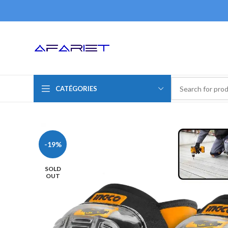
CATÉGORIES
-19%
SOLD
OUT