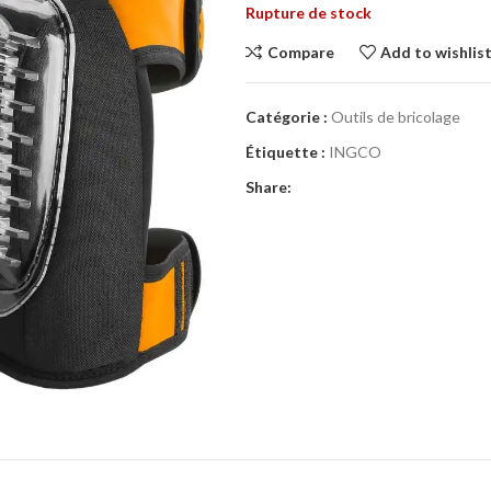
Rupture de stock
Compare
Add to wishlis
Catégorie :
Outils de bricolage
Étiquette :
INGCO
Share: