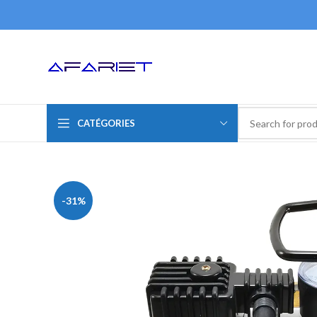
CATÉGORIES
-31%