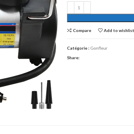
Compare
Add to wishlis
Catégorie :
Gonfleur
Share: