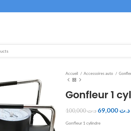
Accueil
Accessoires auto
Gonfle
Gonfleur 1 cy
69,000
د.ت
100,000
د.ت
Gonfleur 1 cylindre