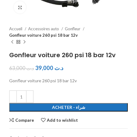
Click to enlarge
Accueil
Accessoires auto
Gonfleur
Gonfleur voiture 260 psi 18 bar 12v
Gonfleur voiture 260 psi 18 bar 12v
39,000
د.ت
63,000
د.ت
Gonfleur voiture 260 psi 18 bar 12v
ACHETER - شراء
Compare
Add to wishlist