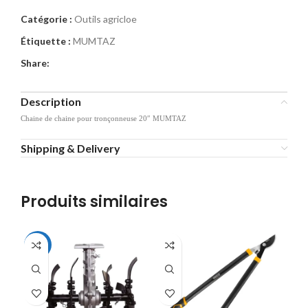
Catégorie :
Outils agricloe
Étiquette :
MUMTAZ
Share:
Description
Chaine de chaine pour tronçonneuse 20″ MUMTAZ
Shipping & Delivery
Produits similaires
-16%