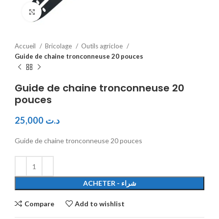
Click to enlarge
Accueil
Bricolage
Outils agricloe
Guide de chaine tronconneuse 20 pouces
Guide de chaine tronconneuse 20
pouces
25,000
د.ت
Guide de chaine tronconneuse 20 pouces
ACHETER - شراء
Compare
Add to wishlist