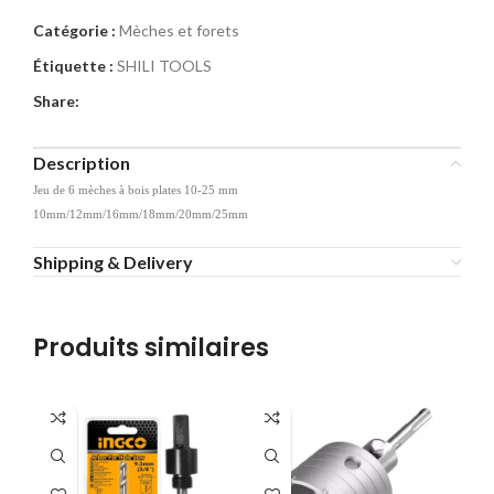
Catégorie :
Mèches et forets
Étiquette :
SHILI TOOLS
Share:
Description
Jeu de 6 mèches à bois plates 10-25 mm
10mm/12mm/16mm/18mm/20mm/25mm
Shipping & Delivery
Produits similaires