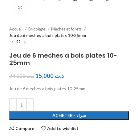
Click to enlarge
Accueil
Bricolage
Mèches et forets
Jeu de 6 meches a bois plates 10-25mm
Jeu de 6 meches a bois plates 10-
25mm
15,000
د.ت
24,000
د.ت
Jeu de 6 meches a bois plates 10-25mm
ACHETER - شراء
Compare
Add to wishlist